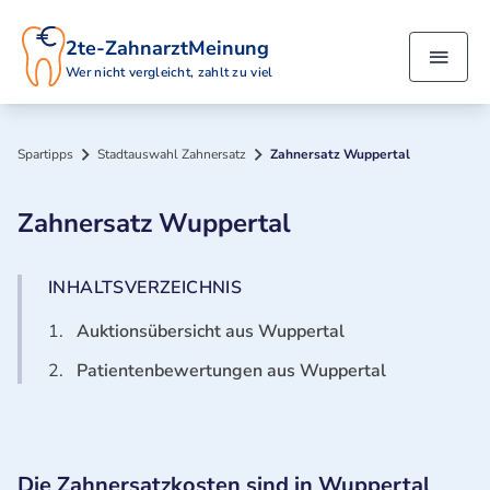
2te-ZahnarztMeinung
Wer nicht vergleicht, zahlt zu viel
Spartipps
Stadtauswahl Zahnersatz
Zahnersatz Wuppertal
Zahnersatz Wuppertal
INHALTSVERZEICHNIS
1.
Auktionsübersicht aus Wuppertal
2.
Patientenbewertungen aus Wuppertal
Die Zahnersatzkosten sind in Wuppertal