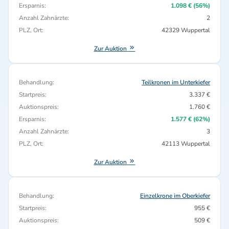
Ersparnis:
1.098 € (56%)
Anzahl Zahnärzte:
2
PLZ, Ort:
42329 Wuppertal
Zur Auktion
Behandlung:
Teilkronen im Unterkiefer
Startpreis:
3.337 €
Auktionspreis:
1.760 €
Ersparnis:
1.577 € (62%)
Anzahl Zahnärzte:
3
PLZ, Ort:
42113 Wuppertal
Zur Auktion
Behandlung:
Einzelkrone im Oberkiefer
Startpreis:
955 €
Auktionspreis:
509 €