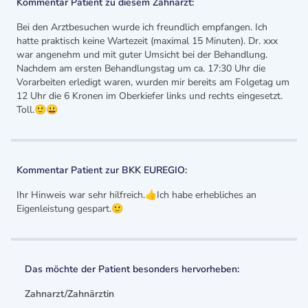
Kommentar Patient zu diesem Zahnarzt:
Bei den Arztbesuchen wurde ich freundlich empfangen. Ich
hatte praktisch keine Wartezeit (maximal 15 Minuten). Dr. xxx
war angenehm und mit guter Umsicht bei der Behandlung.
Nachdem am ersten Behandlungstag um ca. 17:30 Uhr die
Vorarbeiten erledigt waren, wurden mir bereits am Folgetag um
12 Uhr die 6 Kronen im Oberkiefer links und rechts eingesetzt.
Toll.🙂😀
Kommentar Patient zur BKK EUREGIO:
Ihr Hinweis war sehr hilfreich.👍Ich habe erhebliches an
Eigenleistung gespart.🙂
Das möchte der Patient besonders hervorheben:
Zahnarzt/Zahnärztin