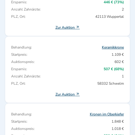
Ersparnis:
446 € (73%)
Anzahl Zahnärzte:
2
PLZ, Ort:
42113 Wuppertal
Zur Auktion
Behandlung:
Keramikkrone
Startpreis:
1.109 €
Auktionspreis:
602 €
Ersparnis:
507 € (68%)
Anzahl Zahnärzte:
1
PLZ, Ort:
58332 Schwelm
Zur Auktion
Behandlung:
Kronen im Oberkiefer
Startpreis:
1.848 €
Auktionspreis:
1.018 €