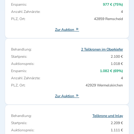
Ersparnis:
977 € (75%)
Anzahl Zahnärzte:
4
PLZ, Ort:
42859 Remscheid
Zur Auktion
Behandlung:
2 Teilkronen im Oberkiefer
Startpreis:
2.100 €
Auktionspreis:
1.018 €
Ersparnis:
1.082 € (69%)
Anzahl Zahnärzte:
4
PLZ, Ort:
42929 Wermelskirchen
Zur Auktion
Behandlung:
Teilkrone und Inlay
Startpreis:
2.209 €
Auktionspreis:
1.111 €