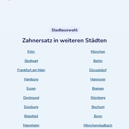
Stadtauswahl
Zahnersatz in weiteren Städten
Köln
München
Stuttgart
Berlin
Frankfurt am Main
Düsseldorf
Hamburg
Hannover
Essen
Bremen
Dortmund
Nürnberg
Duisburg
Bochum
Bielefeld
Bonn
Mannheim
Mönchengladbach