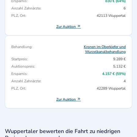
Ersparnis:
830 € (64%)
Anzahl Zahnärzte:
6
PLZ, Ort:
42113 Wuppertal
Zur Auktion
Behandlung:
Kronen im Oberkiefer und
Wurzelkanalbehandlung
Startpreis:
9.289 €
Auktionspreis:
5.132 €
Ersparnis:
4.157 € (59%)
Anzahl Zahnärzte:
4
PLZ, Ort:
42289 Wuppertal
Zur Auktion
Wuppertaler bewerten die Fahrt zu niedrigen