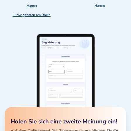
Hagen
Hamm
Ludwigshafen am Rhein
Holen Sie sich eine zweite Meinung ein!
Auf dem Onlineportal 2te-Zahnarztmeinung können Sie für