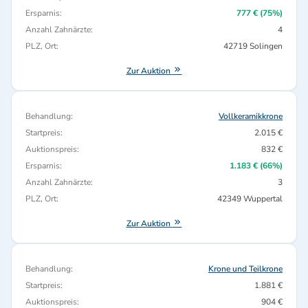
Ersparnis:
777 € (75%)
Anzahl Zahnärzte:
4
PLZ, Ort:
42719 Solingen
Zur Auktion
Behandlung:
Vollkeramikkrone
Startpreis:
2.015 €
Auktionspreis:
832 €
Ersparnis:
1.183 € (66%)
Anzahl Zahnärzte:
3
PLZ, Ort:
42349 Wuppertal
Zur Auktion
Behandlung:
Krone und Teilkrone
Startpreis:
1.881 €
Auktionspreis:
904 €