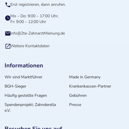
Erst registrieren, dann anrufen.
Mo – Do: 9:00 – 17:00 Uhr,
Fr: 9:00 – 12:00 Uhr
info@2te-ZahnarztMeinung.de
Weitere Kontaktdaten
Informationen
Wir sind Marktführer
Made in Germany
BGH-Sieger
Krankenkassen-Partner
Häufig gestellte Fragen
Gebühren
Spendenprojekt: Zahnderella
Presse
e.V.
Besuchen Sie uns auf