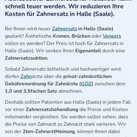
schnell teuer werden. Wir reduzieren Ihre
Kosten für Zahnersatz in Halle (Saale).
Bei Ihnen wird neuer
Zahnersatz
in Halle (Saale)
geplant? Ästhetische
Kronen, Brücken
oder
Veneers
sollen es werden? Der Preis ist hoch für Zahnersatz in
Halle (Saale). Wir senken Ihren
Eigenanteil
durch eine
Zahnersatzauktion.
Sobald Zahnersatz ästhetisch und hochwertiger wird,
dürfen
Zahn
ärzte über die
privat-zahnärztlichen
Gebührenordnung für Zahnärzte (
GOZ
)
zwischen dem
1,0 und 3,5fachen Satz
abrechnen
.
Deshalb sollten Patienten aus Halle (Saale) in jedem Fall
vor einer
Zahnersatzbehandlung
die Preise und Kosten
miteinander vergleichen. Sie werden selbst sehen, dass
die Preise von Zahnarzt zu Zahnarzt stark variieren. Wir
von der
2ten-ZahnarztMeinung
, können Ihnen dabei