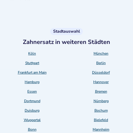
Stadtauswahl
Zahnersatz in weiteren Städten
Köln
München
Stuttgart
Berlin
Frankfurt am Main
Düsseldorf
Hamburg
Hannover
Essen
Bremen
Dortmund
Nürnberg
Duisburg
Bochum
Wuppertal
Bielefeld
Bonn
Mannheim