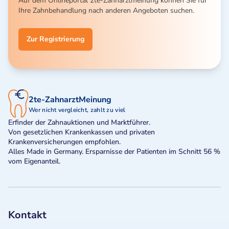
Auf dem Onlineportal 2te-Zahnarztmeinung können Sie für
Ihre Zahnbehandlung nach anderen Angeboten suchen.
Zur Registrierung
2te-ZahnarztMeinung
Wer nicht vergleicht, zahlt zu viel
Erfinder der Zahnauktionen und Marktführer.
Von gesetzlichen Krankenkassen und privaten
Krankenversicherungen empfohlen.
Alles Made in Germany. Ersparnisse der Patienten im Schnitt 56 %
vom Eigenanteil.
Kontakt