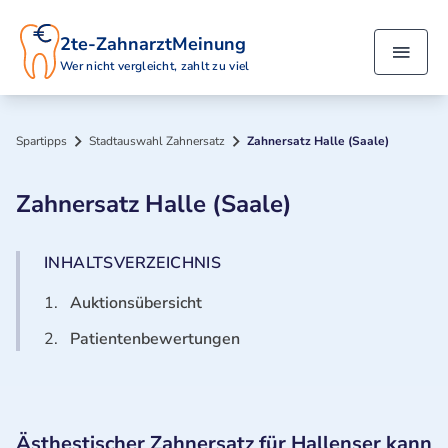
2te-ZahnarztMeinung
Wer nicht vergleicht, zahlt zu viel
Spartipps
Stadtauswahl Zahnersatz
Zahnersatz Halle (Saale)
Zahnersatz Halle (Saale)
INHALTSVERZEICHNIS
1.
Auktionsübersicht
2.
Patientenbewertungen
Ästhestischer Zahnersatz für Hallenser kann