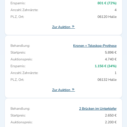
Ersparnis:
801 € (72%)
Anzahl Zahnärzte:
4
PLZ, Ort:
06120 Halle
Zur Auktion
Behandlung:
Kronen + Teleskop-Prothese
Startpreis:
5.896 €
Auktionspreis:
4.740 €
Ersparnis:
1.156 € (34%)
Anzahl Zahnärzte:
1
PLZ, Ort:
06132 Halle
Zur Auktion
Behandlung:
2 Brücken im Unterkiefer
Startpreis:
2.650 €
Auktionspreis:
2.200 €