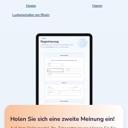
Hagen
Hamm
Ludwigshafen am Rhein
Holen Sie sich eine zweite Meinung ein!