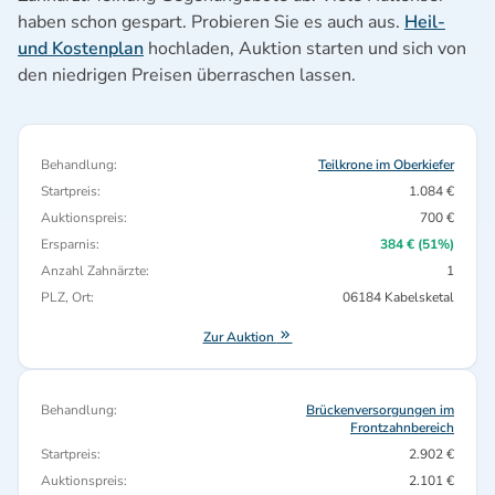
haben schon gespart. Probieren Sie es auch aus.
Heil-
und Kostenplan
hochladen, Auktion starten und sich von
den niedrigen Preisen überraschen lassen.
Behandlung:
Teilkrone im Oberkiefer
Startpreis:
1.084 €
Auktionspreis:
700 €
Ersparnis:
384 € (51%)
Anzahl Zahnärzte:
1
PLZ, Ort:
06184 Kabelsketal
Zur Auktion
Behandlung:
Brückenversorgungen im
Frontzahnbereich
Startpreis:
2.902 €
Auktionspreis:
2.101 €