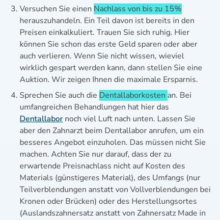
Versuchen Sie einen
Nachlass von bis zu 15%
herauszuhandeln. Ein Teil davon ist bereits in den
Preisen einkalkuliert. Trauen Sie sich ruhig. Hier
können Sie schon das erste Geld sparen oder aber
auch verlieren. Wenn Sie nicht wissen, wieviel
wirklich gespart werden kann, dann stellen Sie eine
Auktion. Wir zeigen Ihnen die maximale Ersparnis.
Sprechen Sie auch die
Dentallaborkosten
an. Bei
umfangreichen Behandlungen hat hier das
Dentallabor
noch viel Luft nach unten. Lassen Sie
aber den Zahnarzt beim Dentallabor anrufen, um ein
besseres Angebot einzuholen. Das müssen nicht Sie
machen. Achten Sie nur darauf, dass der zu
erwartende Preisnachlass nicht auf Kosten des
Materials (günstigeres Material), des Umfangs (nur
Teilverblendungen anstatt von Vollverblendungen bei
Kronen oder Brücken) oder des Herstellungsortes
(Auslandszahnersatz anstatt von Zahnersatz Made in