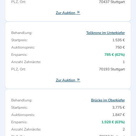
PLZ, Ort:
70437 Stuttgart
Zur Auktion
Behandlung:
Teilkrone im Unterkiefer
Startpreis:
1.535 €
Auktionspreis:
750 €
Ersparnis:
785 € (62%)
Anzahl Zahnärzte:
1
PLZ, Ort:
70193 Stuttgart
Zur Auktion
Behandlung:
Brücke im Oberkiefer
Startpreis:
3.775 €
Auktionspreis:
1.847 €
Ersparnis:
1.928 € (63%)
Anzahl Zahnärzte:
2