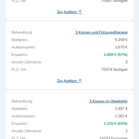
PLZ, Ort:
70597 Stuttgart
Zur Auktion
Behandlung:
3 Kronen und Füllungstherapie
Startpreis:
5.359 €
Auktionspreis:
2.670 €
Ersparnis:
2.689 € (57%)
Anzahl Zahnärzte:
3
PLZ, Ort:
70374 Stuttgart
Zur Auktion
Behandlung:
2 Kronen im Oberkiefer
Startpreis:
2.497 €
Auktionspreis:
1.262 €
Ersparnis:
1.235 € (65%)
Anzahl Zahnärzte:
2
PLZ, Ort:
73733 Esslingen