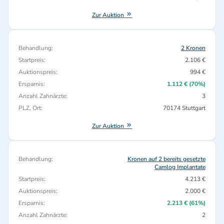
Zur Auktion
Behandlung:
2 Kronen
Startpreis:
2.106 €
Auktionspreis:
994 €
Ersparnis:
1.112 € (70%)
Anzahl Zahnärzte:
3
PLZ, Ort:
70174 Stuttgart
Zur Auktion
Behandlung:
Kronen auf 2 bereits gesetzte
Camlog Implantate
Startpreis:
4.213 €
Auktionspreis:
2.000 €
Ersparnis:
2.213 € (61%)
Anzahl Zahnärzte:
2