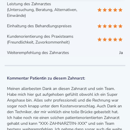
Leistung des Zahnarztes
(Untersuchung, Beratung, Alternativen,
Einwände)
Einhaltung des Behandlungspreises
Kundenorientierung des Praxisteams
(Freundlichkeit, Zuvorkommenheit)
Weiterempfehlung des Zahnarztes
Ja
Kommentar Patientin zu diesem Zahnarzt:
Meinen allerbesten Dank an diesen Zahnarzt und sein Team.
Habe mich hier gut aufgehoben gefühlt obwohl ich ein Super
Angshase bin. Alles sehr professionell und die Rechnung war
sogar noch knapp unter dem Kostenvoranschlag. Auch Dank an
den Techniker, der mir wirklich eine tolle Brücke gebastelt hat.
Ich habe noch nie einen solchen patientenorientierten Zahnarzt
gehabt und kann "XXX-ZAHNARZT/IN-XXX" und sein Team
bestens weiterempfehlen. Ich nehme dann sogar auch die weite