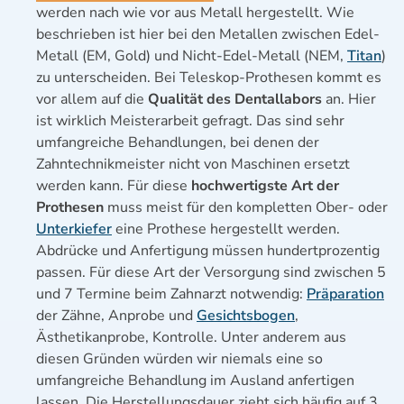
werden nach wie vor aus Metall hergestellt. Wie
beschrieben ist hier bei den Metallen zwischen Edel-
Metall (EM, Gold) und Nicht-Edel-Metall (NEM,
Titan
)
zu unterscheiden. Bei Teleskop-Prothesen kommt es
vor allem auf die
Qualität des Dentallabors
an. Hier
ist wirklich Meisterarbeit gefragt. Das sind sehr
umfangreiche Behandlungen, bei denen der
Zahntechnikmeister nicht von Maschinen ersetzt
werden kann. Für diese
hochwertigste Art der
Prothesen
muss meist für den kompletten Ober- oder
Unterkiefer
eine Prothese hergestellt werden.
Abdrücke und Anfertigung müssen hundertprozentig
passen. Für diese Art der Versorgung sind zwischen 5
und 7 Termine beim Zahnarzt notwendig:
Präparation
der Zähne, Anprobe und
Gesichtsbogen
,
Ästhetikanprobe, Kontrolle. Unter anderem aus
diesen Gründen würden wir niemals eine so
umfangreiche Behandlung im Ausland anfertigen
lassen. Die Herstellungsdauer zieht sich häufig auf 3