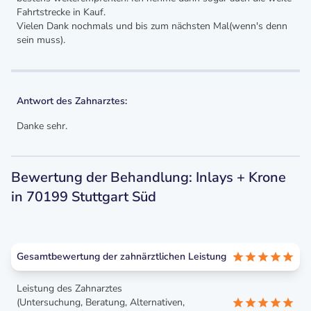
Fahrtstrecke in Kauf.
Vielen Dank nochmals und bis zum nächsten Mal(wenn's denn
sein muss).
Antwort des Zahnarztes:
Danke sehr.
Bewertung der Behandlung: Inlays + Krone
in 70199 Stuttgart Süd
Gesamtbewertung der zahnärztlichen Leistung
Leistung des Zahnarztes
(Untersuchung, Beratung, Alternativen,