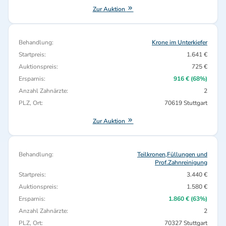
Zur Auktion
Behandlung:
Krone im Unterkiefer
Startpreis:
1.641 €
Auktionspreis:
725 €
Ersparnis:
916 € (68%)
Anzahl Zahnärzte:
2
PLZ, Ort:
70619 Stuttgart
Zur Auktion
Behandlung:
Teilkronen,Füllungen und
Prof.Zahnreinigung
Startpreis:
3.440 €
Auktionspreis:
1.580 €
Ersparnis:
1.860 € (63%)
Anzahl Zahnärzte:
2
PLZ, Ort:
70327 Stuttgart