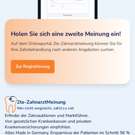
Holen Sie sich eine zweite Meinung ein!
Auf dem Onlineportal 2te-Zahnarztmeinung können Sie für
Ihre Zahnbehandlung nach anderen Angeboten suchen.
Zur Registrierung
2te-ZahnarztMeinung
Wer nicht vergleicht, zahlt zu viel
Erfinder der Zahnauktionen und Marktführer.
Von gesetzlichen Krankenkassen und privaten
Krankenversicherungen empfohlen.
Alles Made in Germany. Ersparnisse der Patienten im Schnitt 56 %