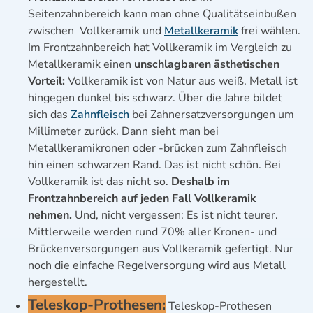
Seitenzahnbereich kann man ohne Qualitätseinbußen
zwischen Vollkeramik und
Metallkeramik
frei wählen.
Im Frontzahnbereich hat Vollkeramik im Vergleich zu
Metallkeramik einen
unschlagbaren ästhetischen
Vorteil:
Vollkeramik ist von Natur aus weiß. Metall ist
hingegen dunkel bis schwarz. Über die Jahre bildet
sich das
Zahnfleisch
bei Zahnersatzversorgungen um
Millimeter zurück. Dann sieht man bei
Metallkeramikronen oder -brücken zum Zahnfleisch
hin einen schwarzen Rand. Das ist nicht schön. Bei
Vollkeramik ist das nicht so.
Deshalb im
Frontzahnbereich auf jeden Fall Vollkeramik
nehmen.
Und, nicht vergessen: Es ist nicht teurer.
Mittlerweile werden rund 70% aller Kronen- und
Brückenversorgungen aus Vollkeramik gefertigt. Nur
noch die einfache Regelversorgung wird aus Metall
hergestellt.
Teleskop-Prothesen:
Teleskop-Prothesen