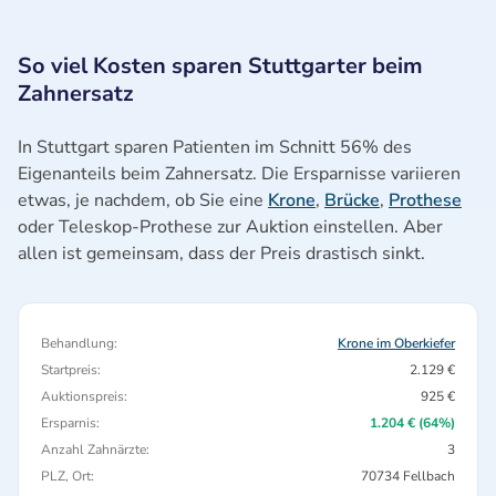
So viel Kosten sparen Stuttgarter beim
Zahnersatz
In Stuttgart sparen Patienten im Schnitt 56% des
Eigenanteils beim Zahnersatz. Die Ersparnisse variieren
etwas, je nachdem, ob Sie eine
Krone
,
Brücke
,
Prothese
oder Teleskop-Prothese zur Auktion einstellen. Aber
allen ist gemeinsam, dass der Preis drastisch sinkt.
Behandlung:
Krone im Oberkiefer
Startpreis:
2.129 €
Auktionspreis:
925 €
Ersparnis:
1.204 € (64%)
Anzahl Zahnärzte:
3
PLZ, Ort:
70734 Fellbach