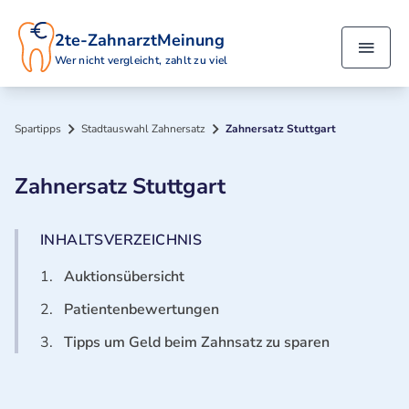
2te-ZahnarztMeinung
Wer nicht vergleicht, zahlt zu viel
Spartipps
Stadtauswahl Zahnersatz
Zahnersatz Stuttgart
Zahnersatz Stuttgart
INHALTSVERZEICHNIS
1.
Auktionsübersicht
2.
Patientenbewertungen
3.
Tipps um Geld beim Zahnsatz zu sparen