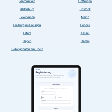
Saarbrücken
Göttingen
Oldenburg
Rostock
Leverkusen
Mainz
Freiburg im Breisgau
Lübeck
Erfurt
Kassel
Hagen
Hamm
Ludwigshafen am Rhein