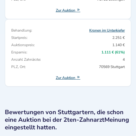
Zur Auktion
Behandlung:
Kronen im Unterkiefer
Startpreis:
2.251 €
Auktionspreis:
1.140 €
Ersparnis:
1.111 € (61%)
Anzahl Zahnärzte:
4
PLZ, Ort:
70569 Stuttgart
Zur Auktion
Bewertungen von Stuttgartern, die schon
eine Auktion bei der 2ten-ZahnarztMeinung
eingestellt hatten.