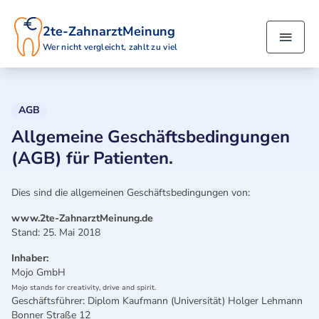
2te-ZahnarztMeinung
Wer nicht vergleicht, zahlt zu viel
AGB
Allgemeine Geschäftsbedingungen
(AGB)
für Patienten.
Dies sind die allgemeinen Geschäftsbedingungen von:
www.2te-ZahnarztMeinung.de
Stand: 25. Mai 2018
Inhaber:
Mojo GmbH
Mojo stands for creativity, drive and spirit.
Geschäftsführer: Diplom Kaufmann (Universität) Holger Lehmann
Bonner Straße 12