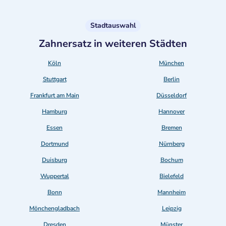
Stadtauswahl
Zahnersatz in weiteren Städten
Köln
München
Stuttgart
Berlin
Frankfurt am Main
Düsseldorf
Hamburg
Hannover
Essen
Bremen
Dortmund
Nürnberg
Duisburg
Bochum
Wuppertal
Bielefeld
Bonn
Mannheim
Mönchengladbach
Leipzig
Dresden
Münster