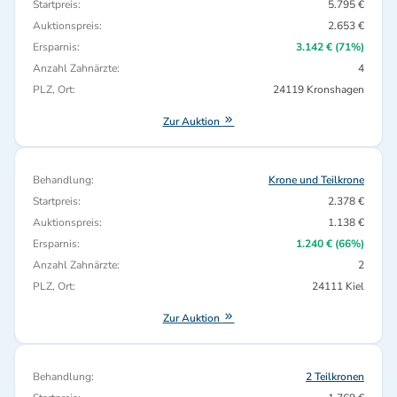
Startpreis:
5.795 €
Auktionspreis:
2.653 €
Ersparnis:
3.142 € (71%)
Anzahl Zahnärzte:
4
PLZ, Ort:
24119 Kronshagen
Zur Auktion
Behandlung:
Krone und Teilkrone
Startpreis:
2.378 €
Auktionspreis:
1.138 €
Ersparnis:
1.240 € (66%)
Anzahl Zahnärzte:
2
PLZ, Ort:
24111 Kiel
Zur Auktion
Behandlung:
2 Teilkronen