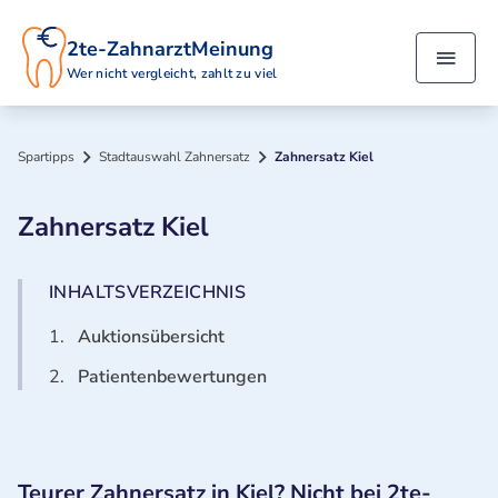
2te-ZahnarztMeinung
Wer nicht vergleicht, zahlt zu viel
Spartipps
Stadtauswahl Zahnersatz
Zahnersatz Kiel
Zahnersatz Kiel
INHALTSVERZEICHNIS
1.
Auktionsübersicht
2.
Patientenbewertungen
Teurer Zahnersatz in Kiel? Nicht bei 2te-