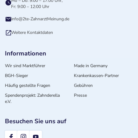
Mo – Do: 9:00 – 17:00 Uhr,
Fr: 9:00 – 12:00 Uhr
info@2te-ZahnarztMeinung.de
Weitere Kontaktdaten
Informationen
Wir sind Marktführer
Made in Germany
BGH-Sieger
Krankenkassen-Partner
Häufig gestellte Fragen
Gebühren
Spendenprojekt: Zahnderella
Presse
e.V.
Besuchen Sie uns auf