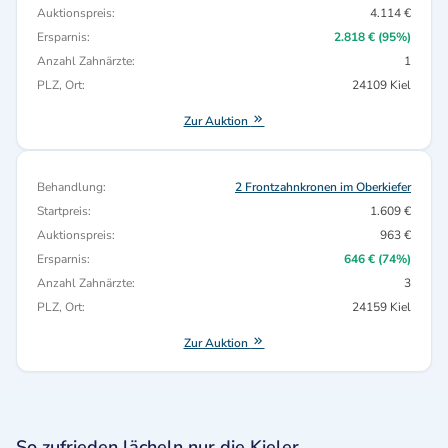
Auktionspreis:
4.114 €
Ersparnis:
2.818 € (95%)
Anzahl Zahnärzte:
1
PLZ, Ort:
24109 Kiel
Zur Auktion
Behandlung:
2 Frontzahnkronen im Oberkiefer
Startpreis:
1.609 €
Auktionspreis:
963 €
Ersparnis:
646 € (74%)
Anzahl Zahnärzte:
3
PLZ, Ort:
24159 Kiel
Zur Auktion
So zufrieden lächeln nur die Kieler.