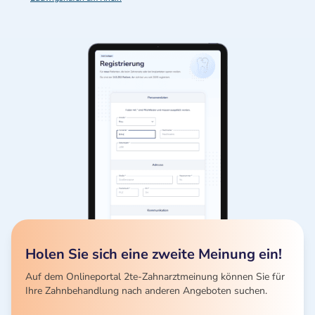
Holen Sie sich eine zweite Meinung ein!
Auf dem Onlineportal 2te-Zahnarztmeinung können Sie für
Ihre Zahnbehandlung nach anderen Angeboten suchen.