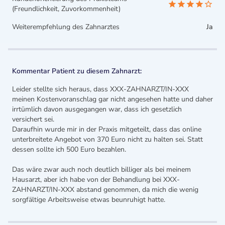
(Freundlichkeit, Zuvorkommenheit)
Weiterempfehlung des Zahnarztes
Ja
Kommentar Patient zu diesem Zahnarzt:
Leider stellte sich heraus, dass XXX-ZAHNARZT/IN-XXX
meinen Kostenvoranschlag gar nicht angesehen hatte und daher
irrtümlich davon ausgegangen war, dass ich gesetzlich
versichert sei.
Daraufhin wurde mir in der Praxis mitgeteilt, dass das online
unterbreitete Angebot von 370 Euro nicht zu halten sei. Statt
dessen sollte ich 500 Euro bezahlen.
Das wäre zwar auch noch deutlich billiger als bei meinem
Hausarzt, aber ich habe von der Behandlung bei XXX-
ZAHNARZT/IN-XXX abstand genommen, da mich die wenig
sorgfältige Arbeitsweise etwas beunruhigt hatte.