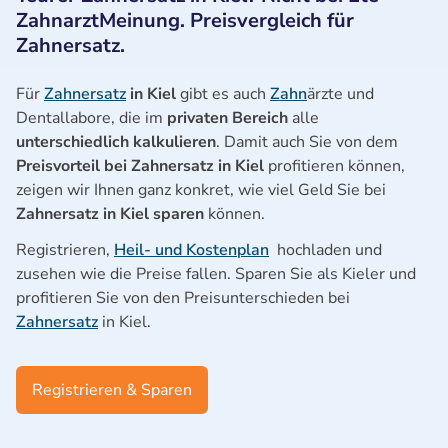
ZahnarztMeinung. Preisvergleich für
Zahnersatz.
Für
Zahnersatz
in Kiel
gibt es auch
Zahn
ärzte und
Dentallabore, die im
privaten Bereich
alle
unterschiedlich kalkulieren
. Damit auch Sie von dem
Preisvorteil bei Zahnersatz in Kiel
profitieren können,
zeigen wir Ihnen ganz konkret, wie viel Geld Sie bei
Zahnersatz in Kiel sparen
können.
Registrieren,
Heil- und Kostenplan
hochladen und
zusehen wie die Preise fallen. Sparen Sie als Kieler und
profitieren Sie von den Preisunterschieden bei
Zahnersatz
in Kiel.
Registrieren & Sparen