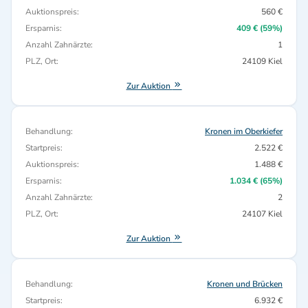
Auktionspreis:
560 €
Ersparnis:
409 € (59%)
Anzahl Zahnärzte:
1
PLZ, Ort:
24109 Kiel
Zur Auktion
Behandlung:
Kronen im Oberkiefer
Startpreis:
2.522 €
Auktionspreis:
1.488 €
Ersparnis:
1.034 € (65%)
Anzahl Zahnärzte:
2
PLZ, Ort:
24107 Kiel
Zur Auktion
Behandlung:
Kronen und Brücken
Startpreis:
6.932 €