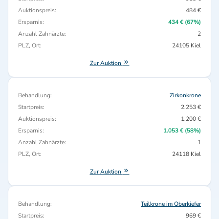
Auktionspreis:
484 €
Ersparnis:
434 € (67%)
Anzahl Zahnärzte:
2
PLZ, Ort:
24105 Kiel
Zur Auktion
Behandlung:
Zirkonkrone
Startpreis:
2.253 €
Auktionspreis:
1.200 €
Ersparnis:
1.053 € (58%)
Anzahl Zahnärzte:
1
PLZ, Ort:
24118 Kiel
Zur Auktion
Behandlung:
Teilkrone im Oberkiefer
Startpreis:
969 €