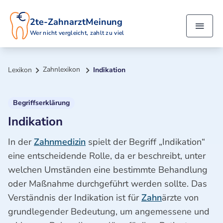
2te-ZahnarztMeinung
Wer nicht vergleicht, zahlt zu viel
Zahnlexikon
Lexikon
Indikation
Begriffserklärung
Indikation
In der
Zahnmedizin
spielt der Begriff „Indikation“
eine entscheidende Rolle, da er beschreibt, unter
welchen Umständen eine bestimmte Behandlung
oder Maßnahme durchgeführt werden sollte. Das
Verständnis der Indikation ist für
Zahn
ärzte von
grundlegender Bedeutung, um angemessene und