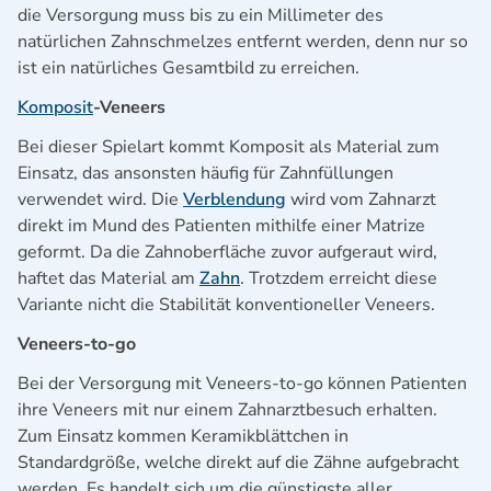
die Versorgung muss bis zu ein Millimeter des
natürlichen Zahnschmelzes entfernt werden, denn nur so
ist ein natürliches Gesamtbild zu erreichen.
Komposit
-Veneers
Bei dieser Spielart kommt Komposit als Material zum
Einsatz, das ansonsten häufig für Zahnfüllungen
verwendet wird. Die
Verblendung
wird vom Zahnarzt
direkt im Mund des Patienten mithilfe einer Matrize
geformt. Da die Zahnoberfläche zuvor aufgeraut wird,
haftet das Material am
Zahn
. Trotzdem erreicht diese
Variante nicht die Stabilität konventioneller Veneers.
Veneers-to-go
Bei der Versorgung mit Veneers-to-go können Patienten
ihre Veneers mit nur einem Zahnarztbesuch erhalten.
Zum Einsatz kommen Keramikblättchen in
Standardgröße, welche direkt auf die Zähne aufgebracht
werden. Es handelt sich um die günstigste aller