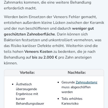
Zahnmarks kommen, die eine weitere Behandlung
erforderlich macht.
Werden beim Einsetzen der Veneers Fehler gemacht,
entstehen außerdem kleine Lücken zwischen der Keramik
und der nun beschliffenen und dadurch
weniger gut
geschützten Zahnoberfläche
. Darin können sich
Bakterien festsetzen und unkontrolliert vermehren, was
das Risiko kariöser Defekte erhöht. Weiterhin sind die
teils hohen
Veneers Kosten
zu bedenken, die je nach
Behandlung auf
bis zu 2.000 €
pro Zahn ansteigen
können.
Vorteile:
Nachteile:
Gesunde
Zahnsubstanz
Ästhetisch
muss abgeschliffen
überzeugende
werden
Ergebnisse mit
kurzer
Teils erhöhtes
Behandlungsdauer
Kariesrisiko