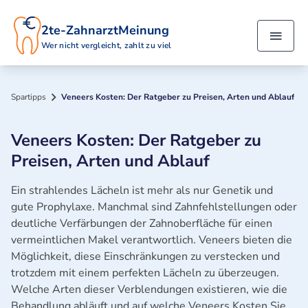
2te-ZahnarztMeinung
Wer nicht vergleicht, zahlt zu viel
Spartipps
Veneers Kosten: Der Ratgeber zu Preisen, Arten und Ablauf
Veneers Kosten: Der Ratgeber zu
Preisen, Arten und Ablauf
Ein strahlendes Lächeln ist mehr als nur Genetik und
gute Prophylaxe. Manchmal sind Zahnfehlstellungen oder
deutliche Verfärbungen der Zahnoberfläche für einen
vermeintlichen Makel verantwortlich. Veneers bieten die
Möglichkeit, diese Einschränkungen zu verstecken und
trotzdem mit einem perfekten Lächeln zu überzeugen.
Welche Arten dieser Verblendungen existieren, wie die
Behandlung abläuft und auf welche Veneers Kosten Sie