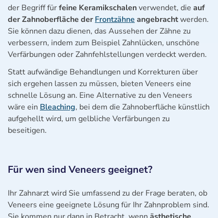
der Begriff für
feine Keramikschalen
verwendet, die
auf
der Zahnoberfläche der
Frontzähne
angebracht
werden.
Sie können dazu dienen, das Aussehen der Zähne zu
verbessern, indem zum Beispiel Zahnlücken, unschöne
Verfärbungen oder Zahnfehlstellungen verdeckt werden.
Statt aufwändige Behandlungen und Korrekturen über
sich ergehen lassen zu müssen, bieten Veneers eine
schnelle Lösung an. Eine Alternative zu den Veneers
wäre ein
Bleaching
, bei dem die Zahnoberfläche künstlich
aufgehellt wird, um gelbliche Verfärbungen zu
beseitigen.
Für wen sind Veneers geeignet?
Ihr Zahnarzt wird Sie umfassend zu der Frage beraten, ob
Veneers eine geeignete Lösung für Ihr Zahnproblem sind.
Sie kommen nur dann in Betracht, wenn
ästhetische