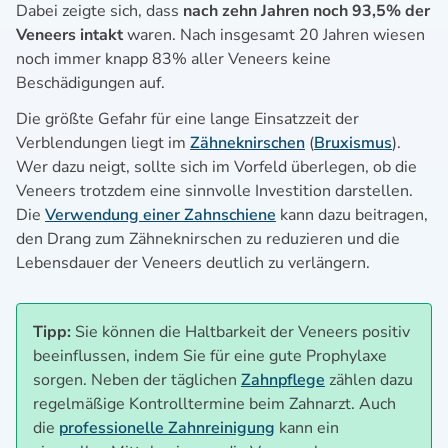
Dabei zeigte sich, dass
nach zehn Jahren noch 93,5% der
Veneers intakt
waren. Nach insgesamt 20 Jahren wiesen
noch immer knapp 83% aller Veneers keine
Beschädigungen auf.
Die größte Gefahr für eine lange Einsatzzeit der
Verblendungen liegt im
Zähneknirschen
(
Bruxismus
).
Wer dazu neigt, sollte sich im Vorfeld überlegen, ob die
Veneers trotzdem eine sinnvolle Investition darstellen.
Die
Verwendung einer Zahnschiene
kann dazu beitragen,
den Drang zum Zähneknirschen zu reduzieren und die
Lebensdauer der Veneers deutlich zu verlängern.
Tipp:
Sie können die Haltbarkeit der Veneers positiv
beeinflussen, indem Sie für eine gute Prophylaxe
sorgen. Neben der täglichen
Zahnpflege
zählen dazu
regelmäßige Kontrolltermine beim Zahnarzt. Auch
die
professionelle Zahnreinigung
kann ein