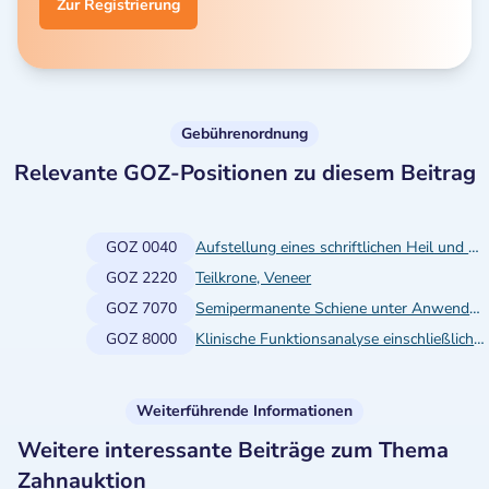
Zur Registrierung
Gebührenordnung
Relevante GOZ-Positionen zu diesem Beitrag
GOZ 0040
Aufstellung eines schriftlichen Heil und Kostenplans bei kieferorthopädischer Behandlung oder bei funktionsanalytischen und funktionstherapeutischen Maßnahmen nach Befundaufnahme und Ausarbeitung einer Behandlungsplanung
GOZ 2220
Teilkrone, Veneer
GOZ 7070
Semipermanente Schiene unter Anwendung der Ätztchnik
GOZ 8000
Klinische Funktionsanalyse einschließlich Dokumentation
Weiterführende Informationen
Weitere interessante Beiträge zum Thema
Zahnauktion