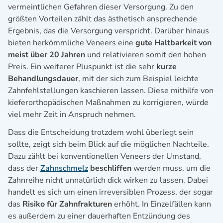
vermeintlichen Gefahren dieser Versorgung. Zu den
größten Vorteilen zählt das ästhetisch ansprechende
Ergebnis, das die Versorgung verspricht. Darüber hinaus
bieten herkömmliche Veneers eine
gute Haltbarkeit von
meist über 20 Jahren
und relativieren somit den hohen
Preis. Ein weiterer Pluspunkt ist die sehr
kurze
Behandlungsdauer
, mit der sich zum Beispiel leichte
Zahnfehlstellungen kaschieren lassen. Diese mithilfe von
kieferorthopädischen Maßnahmen zu korrigieren, würde
viel mehr Zeit in Anspruch nehmen.
Dass die Entscheidung trotzdem wohl überlegt sein
sollte, zeigt sich beim Blick auf die möglichen Nachteile.
Dazu zählt bei konventionellen Veneers der Umstand,
dass der
Zahnschmelz
beschliffen
werden muss, um die
Zahnreihe nicht unnatürlich dick wirken zu lassen. Dabei
handelt es sich um einen irreversiblen Prozess, der sogar
das
Risiko für Zahnfrakturen
erhöht. In Einzelfällen kann
es außerdem zu einer dauerhaften Entzündung des