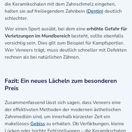
die Keramikschalen mit dem Zahnschmelz eingehen,
halten sie auf freiliegendem Zahnbein (
Dentin
) deutlich
schlechter.
Wer einen Sport ausübt, bei dem eine
erhöhte Gefahr für
Verletzungen im Mundbereich
besteht, sollte ebenfalls
vorsichtig sein. Dies gilt zum Beispiel für Kampfsportler.
Wer Veneers trägt, muss deutlich schneller mit Defekten
rechnen als bei natürlichen Zähnen.
Fazit: Ein neues Lächeln zum besonderen
Preis
Zusammenfassend lässt sich sagen, dass Veneers eine
der effektivsten Methoden der modernen ästhetischen
Zahnmedizin sind, um innerhalb kürzester Zeit ein
makelloses
Gebiss
zu erhalten. Ob Verfärbungen, kleine
Lücken oder leichte Fehlstellungen – die Keramikschalen