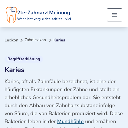
2te-ZahnarztMeinung
Wer nicht vergleicht, zahlt zu viel
Zahnlexikon
Lexikon
Karies
Begriffserklärung
Karies
Karies, oft als Zahnfäule bezeichnet, ist eine der
häufigsten Erkrankungen der Zähne und stellt ein
erhebliches Gesundheitsproblem dar. Sie entsteht
durch den Abbau von Zahnhartsubstanz infolge
von Säure, die von Bakterien produziert wird. Diese
Bakterien leben in der
Mundhöhle
und ernähren