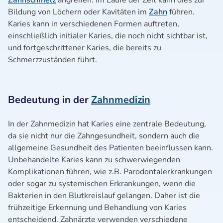
Zahnschmelz
angreifen. Im Laufe der Zeit kann dies zur
Bildung von Löchern oder Kavitäten im
Zahn
führen.
Karies kann in verschiedenen Formen auftreten,
einschließlich initialer Karies, die noch nicht sichtbar ist,
und fortgeschrittener Karies, die bereits zu
Schmerzzuständen führt.
Bedeutung in der
Zahnmedizin
In der Zahnmedizin hat Karies eine zentrale Bedeutung,
da sie nicht nur die Zahngesundheit, sondern auch die
allgemeine Gesundheit des Patienten beeinflussen kann.
Unbehandelte Karies kann zu schwerwiegenden
Komplikationen führen, wie z.B. Parodontalerkrankungen
oder sogar zu systemischen Erkrankungen, wenn die
Bakterien in den Blutkreislauf gelangen. Daher ist die
frühzeitige Erkennung und Behandlung von Karies
entscheidend. Zahnärzte verwenden verschiedene