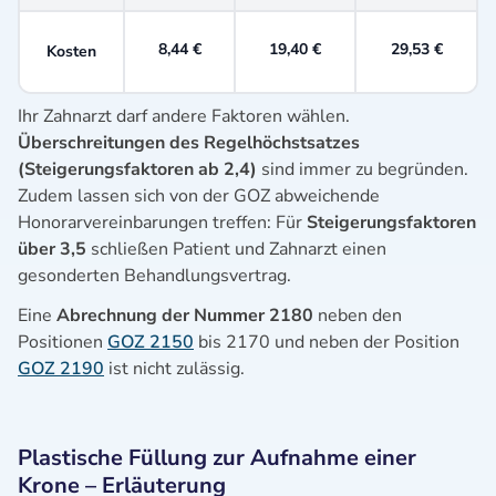
8,44 €
19,40 €
29,53 €
Kosten
Ihr Zahnarzt darf andere Faktoren wählen.
Überschreitungen des Regelhöchstsatzes
(Steigerungsfaktoren ab 2,4)
sind immer zu begründen.
Zudem lassen sich von der GOZ abweichende
Honorarvereinbarungen treffen: Für
Steigerungsfaktoren
über 3,5
schließen Patient und Zahnarzt einen
gesonderten Behandlungsvertrag.
Eine
Abrechnung der Nummer 2180
neben den
Positionen
GOZ 2150
bis 2170 und neben der Position
GOZ 2190
ist nicht zulässig.
Plastische Füllung zur Aufnahme einer
Krone – Erläuterung