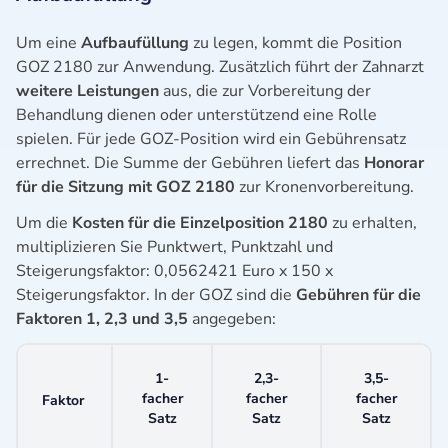
Um eine
Aufbaufüllung
zu legen, kommt die Position
GOZ 2180 zur Anwendung. Zusätzlich führt der Zahnarzt
weitere Leistungen
aus, die zur Vorbereitung der
Behandlung dienen oder unterstützend eine Rolle
spielen. Für jede GOZ-Position wird ein Gebührensatz
errechnet. Die Summe der Gebühren liefert das
Honorar
für die Sitzung mit GOZ 2180
zur Kronenvorbereitung.
Um die
Kosten für die Einzelposition 2180
zu erhalten,
multiplizieren Sie Punktwert, Punktzahl und
Steigerungsfaktor: 0,0562421 Euro x 150 x
Steigerungsfaktor. In der GOZ sind die
Gebühren für die
Faktoren 1, 2,3 und 3,5
angegeben:
1-
2,3-
3,5-
facher
facher
facher
Faktor
Satz
Satz
Satz