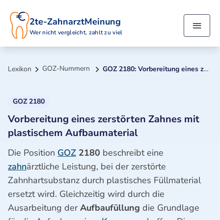
2te-ZahnarztMeinung
Wer nicht vergleicht, zahlt zu viel
GOZ-Nummern
Lexikon
GOZ 2180: Vorbereitung eines zerstörten Zahnes mit plastischem Aufbaumaterial
GOZ 2180
Vorbereitung eines zerstörten Zahnes mit
plastischem Aufbaumaterial
Die Position
GOZ
2180
beschreibt eine
zahn
ärztliche Leistung, bei der zerstörte
Zahnhartsubstanz durch plastisches Füllmaterial
ersetzt wird. Gleichzeitig wird durch die
Ausarbeitung der
Aufbaufüllung
die Grundlage