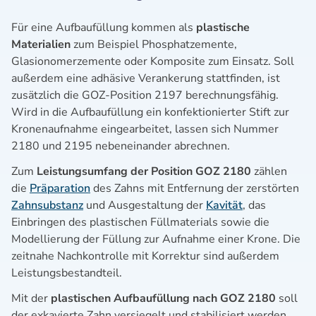
Für eine Aufbaufüllung kommen als
plastische
Materialien
zum Beispiel Phosphatzemente,
Glasionomerzemente oder Komposite zum Einsatz. Soll
außerdem eine adhäsive Verankerung stattfinden, ist
zusätzlich die GOZ-Position 2197 berechnungsfähig.
Wird in die Aufbaufüllung ein konfektionierter Stift zur
Kronenaufnahme eingearbeitet, lassen sich Nummer
2180 und 2195 nebeneinander abrechnen.
Zum
Leistungsumfang der Position GOZ 2180
zählen
die
Präparation
des Zahns mit Entfernung der zerstörten
Zahnsubstanz
und Ausgestaltung der
Kavität
, das
Einbringen des plastischen Füllmaterials sowie die
Modellierung der Füllung zur Aufnahme einer Krone. Die
zeitnahe Nachkontrolle mit Korrektur sind außerdem
Leistungsbestandteil.
Mit der
plastischen Aufbaufüllung nach GOZ 2180
soll
der exkavierte Zahn versiegelt und stabilisiert werden.