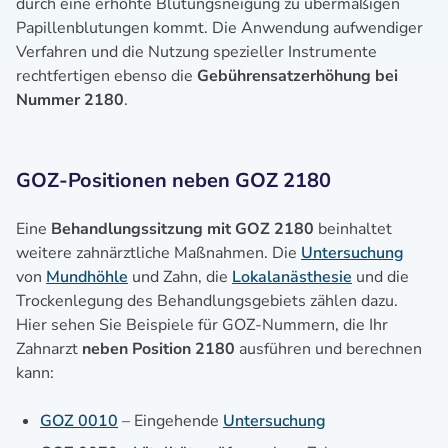
durch eine erhöhte Blutungsneigung zu übermäßigen
Papillenblutungen kommt. Die Anwendung aufwendiger
Verfahren und die Nutzung spezieller Instrumente
rechtfertigen ebenso die
Gebührensatzerhöhung bei
Nummer 2180
.
GOZ-Positionen neben GOZ 2180
Eine
Behandlungssitzung mit GOZ 2180
beinhaltet
weitere zahnärztliche Maßnahmen. Die
Untersuchung
von
Mundhöhle
und Zahn, die
Lokalanästhesie
und die
Trockenlegung des Behandlungsgebiets zählen dazu.
Hier sehen Sie Beispiele für GOZ-Nummern, die Ihr
Zahnarzt
neben Position 2180
ausführen und berechnen
kann:
GOZ 0010
– Eingehende
Untersuchung